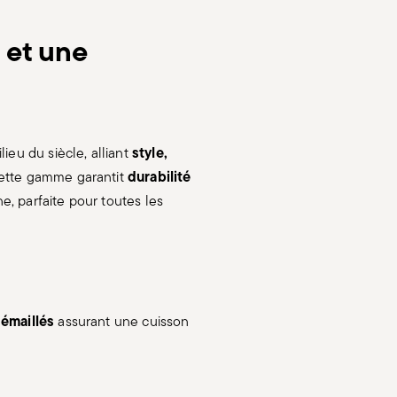
 et une
style,
ieu du siècle, alliant
durabilité
cette gamme garantit
e, parfaite pour toutes les
 émaillés
assurant une cuisson