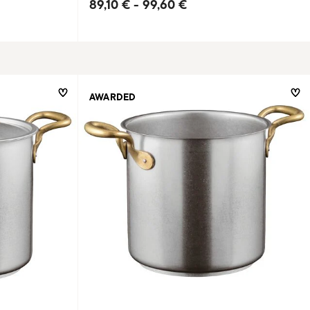
89,10 €
-
99,60 €
AWARDED