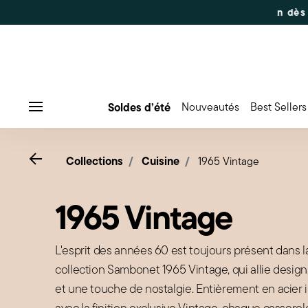
Soldes d’été
Nouveautés
Best Sellers
Menu
Go back
Collections
Cuisine
1965 Vintage
1965 Vintage
L'esprit des années 60 est toujours présent dans l
collection Sambonet 1965 Vintage, qui allie design
et une touche de nostalgie. Entièrement en acier 
avec la finition exclusive Vintage, chaque casser