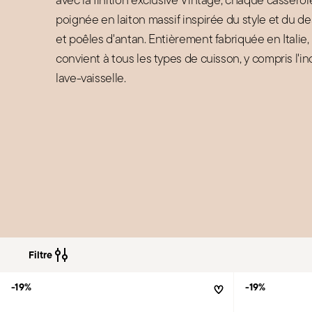
poignée en laiton massif inspirée du style et du d
et poêles d'antan. Entièrement fabriquée en Italie, 
convient à tous les types de cuisson, y compris l'i
lave-vaisselle.
Filtre
-19%
-19%