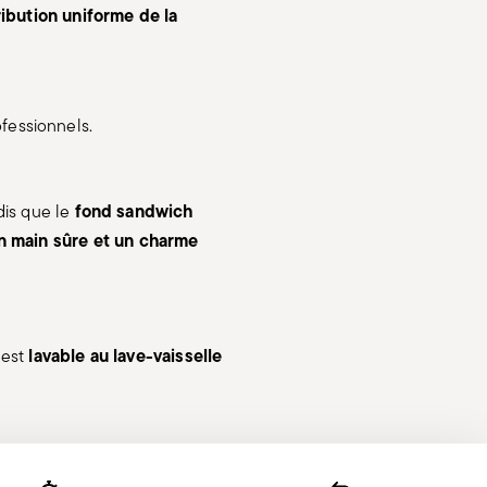
ribution uniforme de la
fessionnels.
fond sandwich
ndis que le
n main sûre et un charme
lavable au lave-vaisselle
est