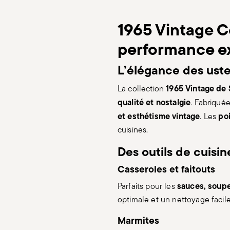
1965 Vintage C
performance e
L’élégance des uste
1965 Vintage de
La collection
qualité et nostalgie
. Fabriqué
et esthétisme vintage
poi
. Les
cuisines.
Des outils de cuisi
Casseroles et faitouts
sauces, soupe
Parfaits pour les
optimale et un nettoyage facil
Marmites