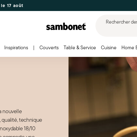
Rechercher des 
Inspirations
|
Couverts
Table & Service
Cuisine
Home 
a nouvelle
, qualité, technique
inoxydable 18/10
ole comporte une