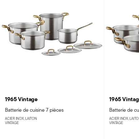
1965 Vintage
1965 Vinta
Batterie de cuisine 7 pièces
Batterie de cu
ACIER INOX, LAITON
ACIER INOX, LAIT
VINTAGE
VINTAGE