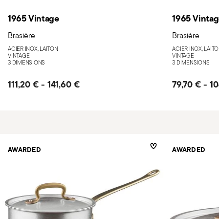
1965 Vintage
1965 Vinta
Brasière
Brasière
ACIER INOX, LAITON
ACIER INOX, LAIT
VINTAGE
VINTAGE
3 DIMENSIONS
3 DIMENSIONS
111,20 €
-
141,60 €
79,70 €
-
10
AWARDED
AWARDED