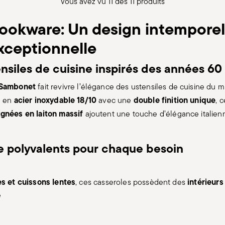
Vous avez vu 11 des 11 produits
ookware: Un design intemporel
xceptionnelle
nsiles de cuisine inspirés des années 60
 Sambonet
fait revivre l’élégance des ustensiles de cuisine du mil
acier inoxydable 18/10
double finition unique
e en
avec une
, 
gnées en laiton massif
ajoutent une touche d’élégance italienn
ne polyvalents pour chaque besoin
s et cuissons lentes
intérieurs
, ces casseroles possèdent des
e