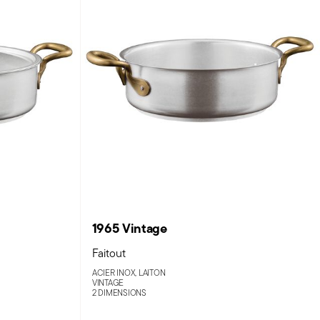
1965 Vintage
Faitout
ACIER INOX, LAITON
VINTAGE
2 DIMENSIONS