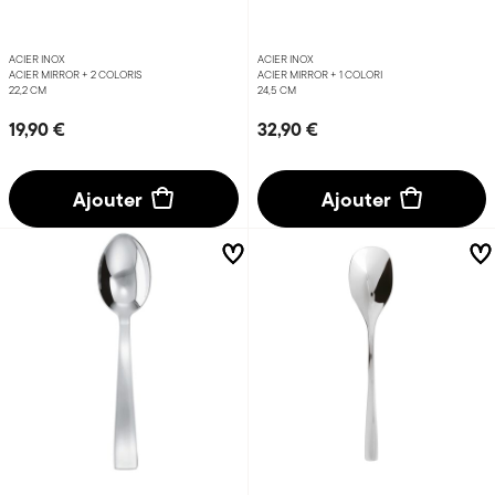
ACIER INOX
ACIER INOX
ACIER MIRROR +
2 COLORIS
ACIER MIRROR +
1 COLORI
22,2 CM
24,5 CM
19,90 €
32,90 €
Ajouter
Ajouter