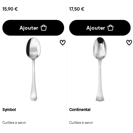
15,90 €
17,50 €
Ajouter
Ajouter
Symbol
Continental
Cuillère à servir
Cuillère à servir