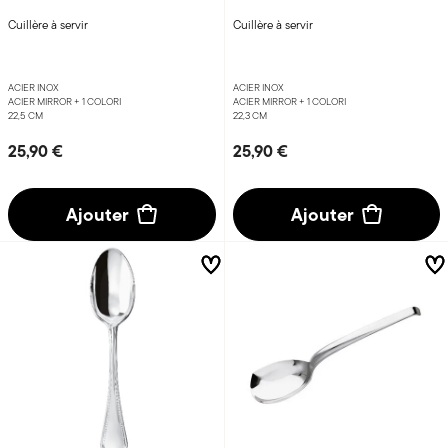
Cuillère à servir
Cuillère à servir
ACIER INOX
ACIER INOX
ACIER MIRROR +
1 COLORI
ACIER MIRROR +
1 COLORI
22,5 CM
22,3 CM
25,90 €
25,90 €
Ajouter
Ajouter