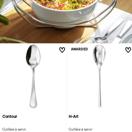
AWARDED
Contour
H-Art
Cuillère à servir
Cuillère à servir