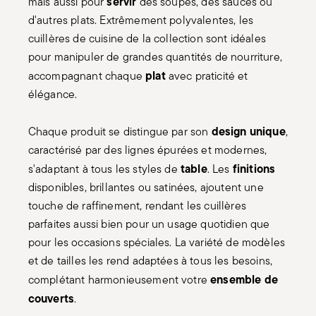
servir
mais aussi pour
des soupes, des sauces ou
d'autres plats. Extrêmement polyvalentes, les
cuillères de cuisine de la collection sont idéales
pour manipuler de grandes quantités de nourriture,
plat
accompagnant chaque
avec praticité et
élégance.
design unique
Chaque produit se distingue par son
,
caractérisé par des lignes épurées et modernes,
table
finitions
s'adaptant à tous les styles de
. Les
disponibles, brillantes ou satinées, ajoutent une
touche de raffinement, rendant les cuillères
parfaites aussi bien pour un usage quotidien que
pour les occasions spéciales. La variété de modèles
et de tailles les rend adaptées à tous les besoins,
ensemble de
complétant harmonieusement votre
couverts
.