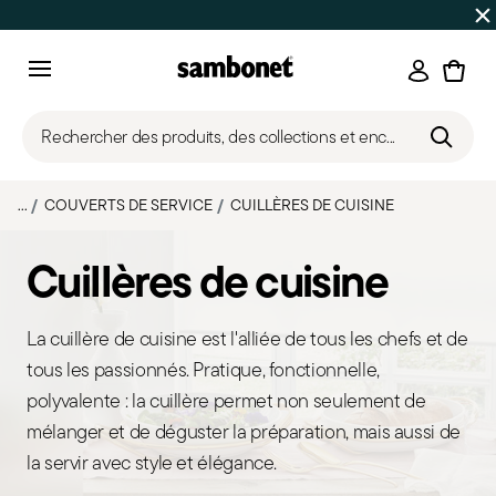
SOLDES D'ÉTÉ
Jusqu'à -50% | Commandes du 7 au 16 août 
Connexi
Menu
Rechercher des produits, des collections et enc...
...
COUVERTS DE SERVICE
CUILLÈRES DE CUISINE
Cuillères de cuisine
La cuillère de cuisine est l'alliée de tous les chefs et de
tous les passionnés. Pratique, fonctionnelle,
polyvalente : la cuillère permet non seulement de
mélanger et de déguster la préparation, mais aussi de
la servir avec style et élégance.