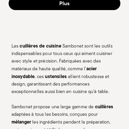
Plus
cuillères de cuisine
Les
Sambonet sont les outils
indispensables pour tous ceux qui aiment cuisiner
avec style et précision. Fabriquées avec des
acier
matériaux de haute qualité, comme l'
inoxydable
ustensiles
, ces
allient robustesse et
design, garantissant des performances
exceptionnelles aussi bien en cuisine qu'à table.
cuillères
Sambonet propose une large gamme de
adaptées à tous les besoins, conçues pour
mélanger
les ingrédients pendant la préparation,