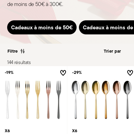
de moins de 50€ à 300€.
Cadeaux à moins de 50€
Cadeaux à moins de
Filtre
144 résultats
-19%
-29%
X6
X6