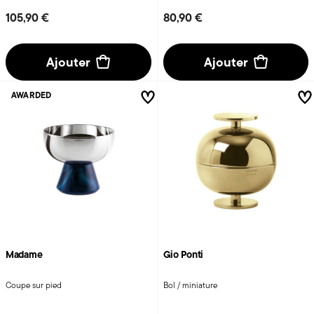
105,90 €
80,90 €
Ajouter
Ajouter
AWARDED
Madame
Gio Ponti
Coupe sur pied
Bol / miniature