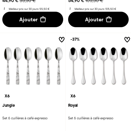
44,90 €
54,90 €
55,50 €
105,50 €
Meilleur prix sur 30 jours:
55,50 €
Meilleur prix sur 30 jours:
105,50 €
Ajouter
Ajouter
-37%
X6
X6
Jungle
Royal
Set 6 cuillères à café expresso
Set 6 cuillères à café expresso