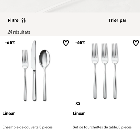
Filtre
24 résultats
-65%
-65%
X3
Linear
Linear
Ensemble de couverts 3 pièces
Set de fourchettes de table, 3 pièces