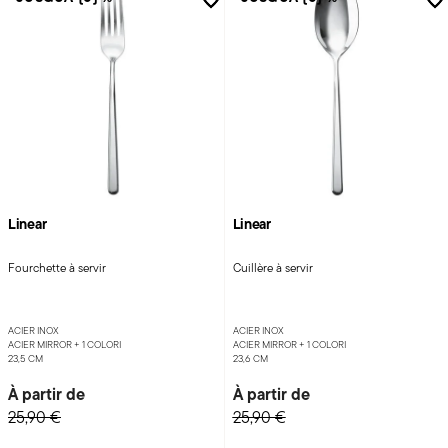
Linear
Linear
Fourchette à servir
Cuillère à servir
ACIER INOX
ACIER INOX
ACIER MIRROR +
1 COLORI
ACIER MIRROR +
1 COLORI
23,5 CM
23,6 CM
À partir de
À partir de
25,90 €
25,90 €