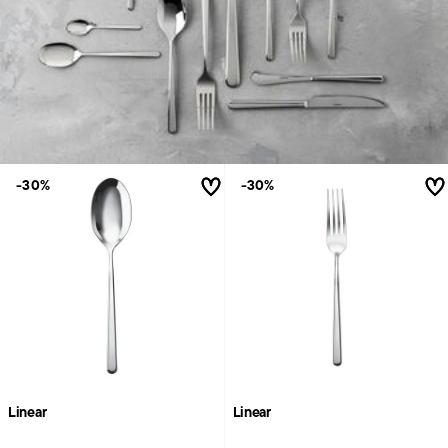
-30%
-30%
Linear
Linear