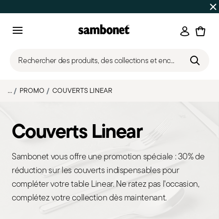
SOLDES D'ÉTÉ
Jusqu'à 50% de réduction sur une sélectio
Connexi
Menu
Rechercher des produits, des collections et enc...
...
PROMO
COUVERTS LINEAR
Couverts Linear
Sambonet vous offre une promotion spéciale : 30% de
réduction sur les couverts indispensables pour
compléter votre table Linear. Ne ratez pas l'occasion,
complétez votre collection dès maintenant.