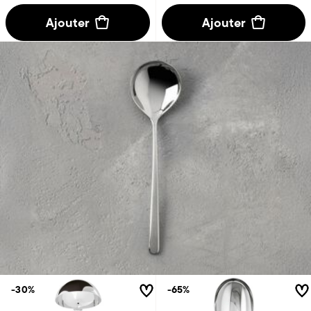
Ajouter
Ajouter
-30%
-65%