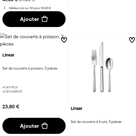
Meilleur prix sur 30 jours:
59,40 €
Ajouter
Linear
Set de couverts à poisson, 2 pièces
ACIER INOX
ACIER MIRROR
23,80 €
Linear
Set de couverts à fruits, 3 pièces
Ajouter