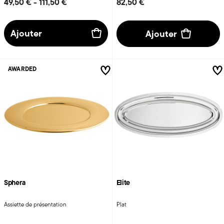
49,50 €
-
111,50 €
82,50 €
Ajouter
Ajouter
AWARDED
Sphera
Elite
Assiette de présentation
Plat