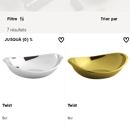
Filtre
7 résultats
JUSQUÀ {0} %
Twist
Twist
Bol
Bol