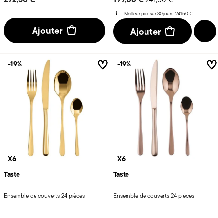
Meilleur prix sur 30 jours:
241,50 €
Ajouter
Ajouter
-19%
-19%
X6
X6
Taste
Taste
Ensemble de couverts 24 pièces
Ensemble de couverts 24 pièces