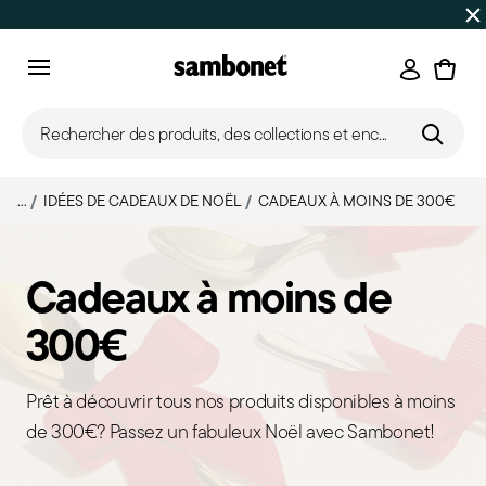
SOLDES D'ÉTÉ
Jusqu'à -50% | Commandes du 7 au 16 août 
Connexi
Menu
Rechercher des produits, des collections et enc...
...
IDÉES DE CADEAUX DE NOËL
CADEAUX À MOINS DE 300€
Cadeaux à moins de
300€
Prêt à découvrir tous nos produits disponibles à moins
de 300€? Passez un fabuleux Noël avec Sambonet!