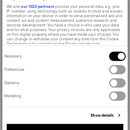
our 1022 partners
We and
process your personal data, e.g. your
IP-number, using technology such as cookies to store and access
information on your device in order to serve personalized ads and
content, ad and content measurement, audience research and
services development. You have a choice in who uses your data
and for what purposes. Your privacy choices are only applicable
on this digital property where you have made your choices. You
can change or withdraw your consent any time from the Cookie
Declaration or by clicking on the Privacy trigger icon.
Consent
If you allow, we would also like to:
X6
X6
Necessary
Selection
Collect information about your geographical location
Baguette
Rock
which can be accurate to within several meters
Identify your device by actively scanning it for specific
Preferences
characteristics (fingerprinting)
Besteck-Set, 24-teilig
Besteck-Set, 24-teilig
Find out more about how your personal data is processed and set
Statistics
details section
your preferences in the
.
We use cookies to personalise content and ads, to provide social
EDELSTAHL ROSTFREI
EDELSTAHL ROSTFREI
Marketing
media features and to analyse our traffic. We also share
VINTAGE +
1 FARBE
MIRROR PVD GOLD +
6 FARBEN
information about your use of our site with our social media,
advertising and analytics partners who may combine it with other
information that you’ve provided to them or that they’ve collected
Price reduced from
to
229,50 €
179,00 €
277,90 €
Show details
from your use of their services.
30-Tage-Bestpreis:
277,90 €