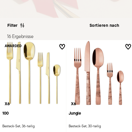
Filter
16 Ergebnisse
AWARDED
X6
X6
100
Jungle
Besteck-Set, 36-teilig
Besteck-Set, 30-teilig