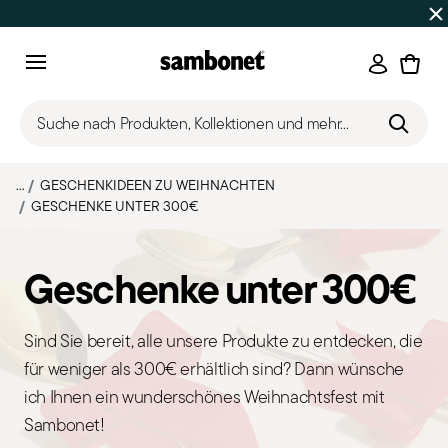
SOMMER-SALE
Bis zu 50% Rabatt | Bestellungen 7.–16. Aug
Anmeld
Menu
Suche nach Produkten, Kollektionen und mehr...
...
GESCHENKIDEEN ZU WEIHNACHTEN
GESCHENKE UNTER 300€
Geschenke unter 300€
Sind Sie bereit, alle unsere Produkte zu entdecken, die
für weniger als 300€ erhältlich sind? Dann wünsche
ich Ihnen ein wunderschönes Weihnachtsfest mit
Sambonet!