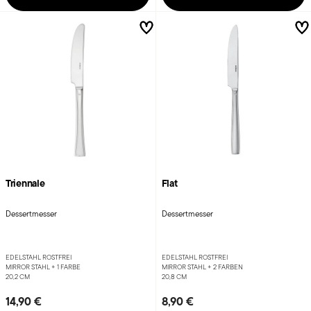
Triennale
Flat
Dessertmesser
Dessertmesser
EDELSTAHL ROSTFREI
EDELSTAHL ROSTFREI
MIRROR STAHL +
1 FARBE
MIRROR STAHL +
2 FARBEN
20,2 CM
20,8 CM
14,90 €
8,90 €