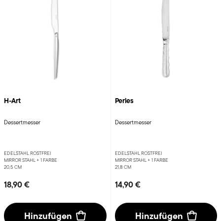
H-Art
Perles
Dessertmesser
Dessertmesser
EDELSTAHL ROSTFREI
EDELSTAHL ROSTFREI
MIRROR STAHL +
1 FARBE
MIRROR STAHL +
1 FARBE
20,5 CM
21,8 CM
18,90 €
14,90 €
Hinzufügen
Hinzufügen