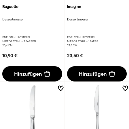
Baguette
Imagine
Dessertmesser
Dessertmesser
EDELSTAHL ROSTFREI
EDELSTAHL ROSTFREI
MIRROR STAHL +
2 FARBEN
MIRROR STAHL +
1 FARBE
20,4 CM
22,5 CM
10,90 €
23,50 €
Hinzufügen
Hinzufügen