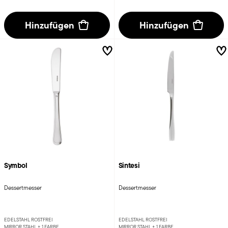
Hinzufügen
Hinzufügen
Symbol
Sintesi
Dessertmesser
Dessertmesser
EDELSTAHL ROSTFREI
EDELSTAHL ROSTFREI
MIRROR STAHL +
1 FARBE
MIRROR STAHL +
1 FARBE