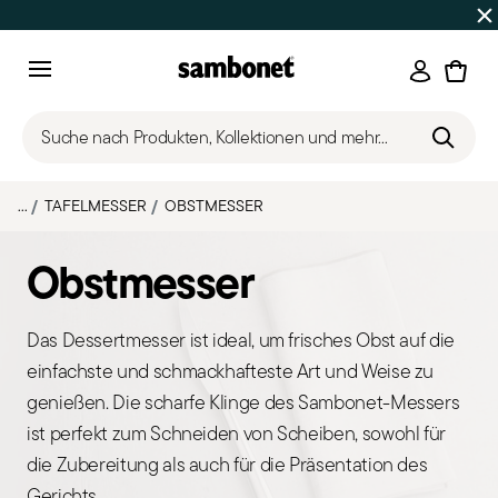
SOMMER-SALE
Bis zu 50% Rabatt | Bestellungen 7.–16. Aug
Anmeld
Menu
Suche nach Produkten, Kollektionen und mehr...
...
TAFELMESSER
OBSTMESSER
Obstmesser
Das Dessertmesser ist ideal, um frisches Obst auf die
einfachste und schmackhafteste Art und Weise zu
genießen. Die scharfe Klinge des Sambonet-Messers
ist perfekt zum Schneiden von Scheiben, sowohl für
die Zubereitung als auch für die Präsentation des
Gerichts.