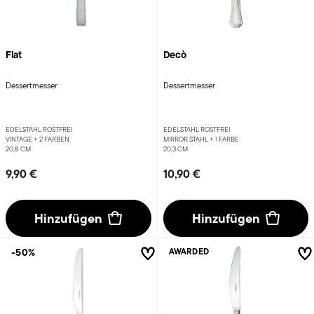
Flat
Decò
Dessertmesser
Dessertmesser
EDELSTAHL ROSTFREI
EDELSTAHL ROSTFREI
VINTAGE +
2 FARBEN
MIRROR STAHL +
1 FARBE
20,8 CM
20,3 CM
9,90 €
10,90 €
Hinzufügen
Hinzufügen
-50%
AWARDED