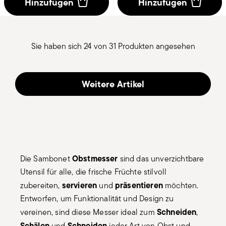
Hinzufügen
Hinzufügen
Sie haben sich 24 von 31 Produkten angesehen
Weitere Artikel
Obstmesser
Die Sambonet
sind das unverzichtbare
Utensil für alle, die frische Früchte stilvoll
servieren
präsentieren
zubereiten,
und
möchten.
Entworfen, um Funktionalität und Design zu
Schneiden
vereinen, sind diese Messer ideal zum
,
Schälen
Schneiden
und
jeder Art von Obst und