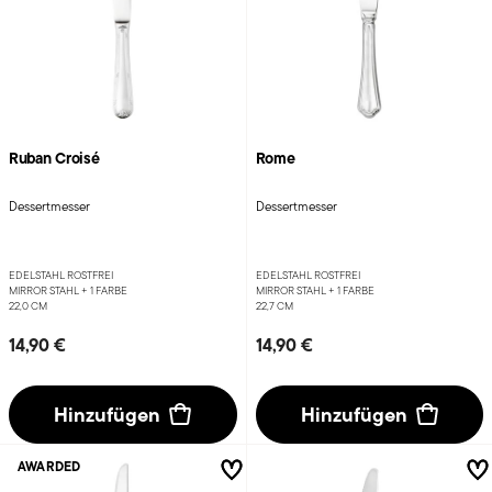
Ruban Croisé
Rome
Dessertmesser
Dessertmesser
EDELSTAHL ROSTFREI
EDELSTAHL ROSTFREI
MIRROR STAHL +
1 FARBE
MIRROR STAHL +
1 FARBE
22,0 CM
22,7 CM
14,90 €
14,90 €
Hinzufügen
Hinzufügen
AWARDED