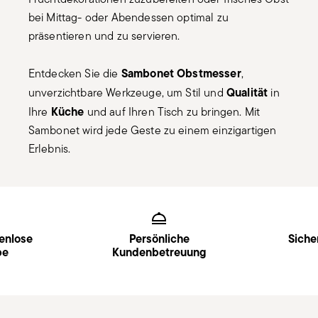
bei Mittag- oder Abendessen optimal zu
präsentieren und zu servieren.
Sambonet Obstmesser
Entdecken Sie die
,
Qualität
unverzichtbare Werkzeuge, um Stil und
in
Küche
Ihre
und auf Ihren Tisch zu bringen. Mit
Sambonet wird jede Geste zu einem einzigartigen
Erlebnis.
Services
Footer
enlose
Persönliche
Siche
be
Kundenbetreuung