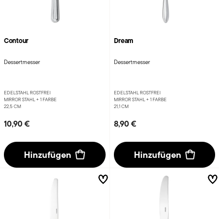
Contour
Dream
Dessertmesser
Dessertmesser
EDELSTAHL ROSTFREI
EDELSTAHL ROSTFREI
MIRROR STAHL +
1 FARBE
MIRROR STAHL +
1 FARBE
22,5 CM
21,1 CM
10,90 €
8,90 €
Hinzufügen
Hinzufügen