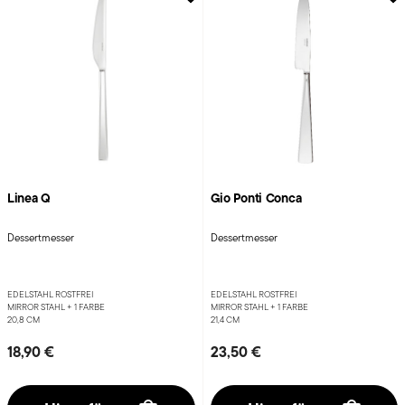
Linea Q
Gio Ponti Conca
Dessertmesser
Dessertmesser
EDELSTAHL ROSTFREI
EDELSTAHL ROSTFREI
MIRROR STAHL +
1 FARBE
MIRROR STAHL +
1 FARBE
20,8 CM
21,4 CM
18,90 €
23,50 €