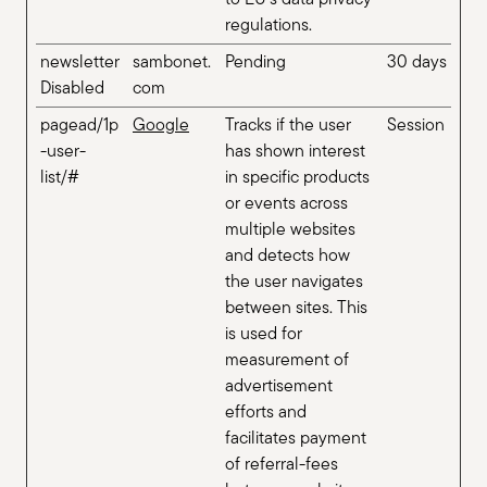
regulations.
newsletter
sambonet.
Pending
30 days
Disabled
com
pagead/1p
Google
Tracks if the user
Session
-user-
has shown interest
list/#
in specific products
or events across
multiple websites
and detects how
the user navigates
between sites. This
is used for
measurement of
advertisement
efforts and
facilitates payment
of referral-fees