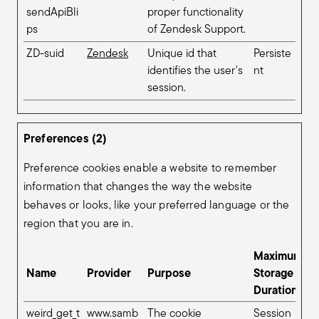
sendApiBli
proper functionality
ps
of Zendesk Support.
ZD-suid
Zendesk
Unique id that
Persiste
identifies the user's
nt
session.
Preferences (2)
Preference cookies enable a website to remember
information that changes the way the website
behaves or looks, like your preferred language or the
region that you are in.
Maximum
Name
Provider
Purpose
Storage
Duration
weird_get_t
www.samb
The cookie
Session