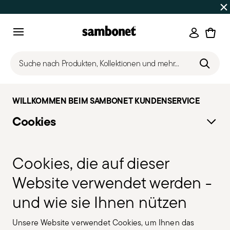
SOMMER-SALE
Bis zu 50% Rabatt | Bestellungen 7.–16. Aug
Anmeld
Menu
Suche nach Produkten, Kollektionen und mehr...
WILLKOMMEN BEIM SAMBONET KUNDENSERVICE
Cookies
Cookies, die auf dieser
Website verwendet werden -
und wie sie Ihnen nützen
Unsere Website verwendet Cookies, um Ihnen das