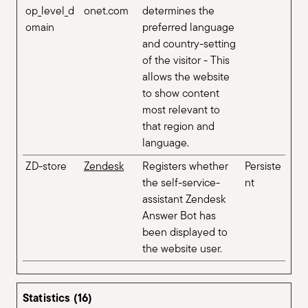
op_level_d
onet.com
determines the
omain
preferred language
and country-setting
of the visitor - This
allows the website
to show content
most relevant to
that region and
language.
ZD-store
Zendesk
Registers whether
Persiste
the self-service-
nt
assistant Zendesk
Answer Bot has
been displayed to
the website user.
Statistics (16)