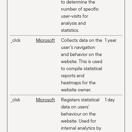
to determine the
number of specific
user-visits for
analysis and
statistics.
_clck
Microsoft
Collects data on the
1 year
user’s navigation
and behavior on the
website. This is used
to compile statistical
reports and
heatmaps for the
website owner.
_clsk
Microsoft
Registers statistical
1 day
data on users'
behaviour on the
website. Used for
internal analytics by