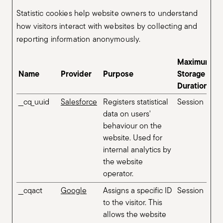
Statistic cookies help website owners to understand
how visitors interact with websites by collecting and
reporting information anonymously.
Maximum
Name
Provider
Purpose
Storage
Duration
__cq_uuid
Salesforce
Registers statistical
Session
data on users'
behaviour on the
website. Used for
internal analytics by
the website
operator.
__cqact
Google
Assigns a specific ID
Session
to the visitor. This
allows the website