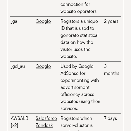
connection for
website operators.
_ga
Google
Registers a unique
2 years
ID that is used to
generate statistical
data on how the
visitor uses the
website.
_gcl_au
Google
Used by Google
3
AdSense for
months
experimenting with
advertisement
efficiency across
websites using their
services.
AWSALB
Salesforce
Registers which
7 days
[x2]
Zendesk
server-cluster is