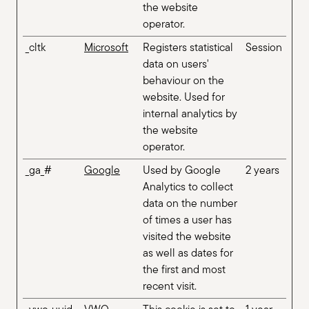
the website
operator.
_cltk
Microsoft
Registers statistical
Session
data on users'
behaviour on the
website. Used for
internal analytics by
the website
operator.
_ga_#
Google
Used by Google
2 years
Analytics to collect
data on the number
of times a user has
visited the website
as well as dates for
the first and most
recent visit.