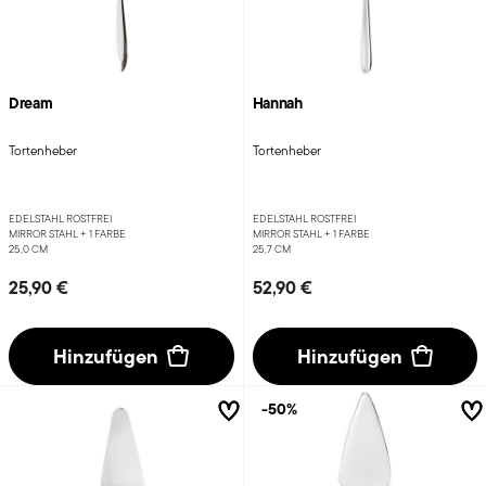
Dream
Hannah
Tortenheber
Tortenheber
EDELSTAHL ROSTFREI
EDELSTAHL ROSTFREI
MIRROR STAHL +
1 FARBE
MIRROR STAHL +
1 FARBE
25,0 CM
25,7 CM
25,90 €
52,90 €
Hinzufügen
Hinzufügen
-50%