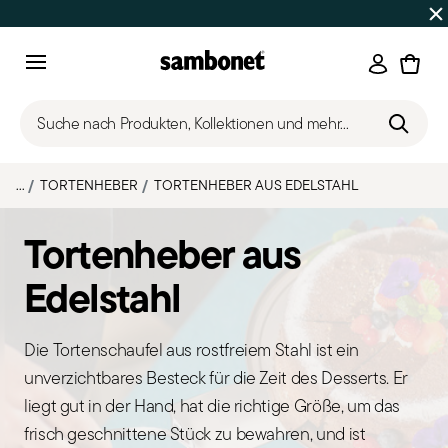
SOMMER-SALE
Bis zu 50% Rabatt | Bestellungen 7.–16. Aug
Anmeld
Menu
Suche nach Produkten, Kollektionen und mehr...
...
TORTENHEBER
TORTENHEBER AUS EDELSTAHL
Tortenheber aus
Edelstahl
Die Tortenschaufel aus rostfreiem Stahl ist ein
unverzichtbares Besteck für die Zeit des Desserts. Er
liegt gut in der Hand, hat die richtige Größe, um das
frisch geschnittene Stück zu bewahren, und ist