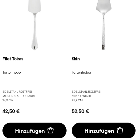
Filet Toiras
Skin
Tortenheber
Tortenheber
EDELSTAHL ROSTFREI
EDELSTAHL ROSTFREI
MIRROR STAHL +
1 FARBE
MIRROR STAHL
24,9 CM
25,7 CM
42,50 €
52,50 €
Hinzufügen
Hinzufügen