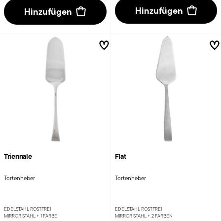
Hinzufügen
Hinzufügen
Triennale
Flat
Tortenheber
Tortenheber
EDELSTAHL ROSTFREI
EDELSTAHL ROSTFREI
MIRROR STAHL +
1 FARBE
MIRROR STAHL +
2 FARBEN