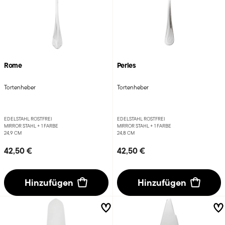
Rome
Perles
Tortenheber
Tortenheber
EDELSTAHL ROSTFREI
EDELSTAHL ROSTFREI
MIRROR STAHL +
1 FARBE
MIRROR STAHL +
1 FARBE
24,9 CM
24,8 CM
42,50 €
42,50 €
Hinzufügen
Hinzufügen