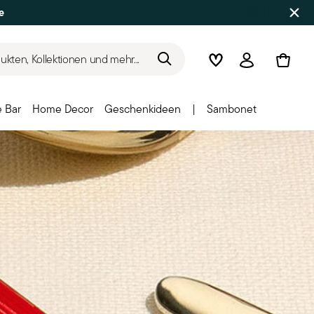
e
kten, Kollektionen und mehr...
Wishlist
Anmelden
 Bar
Home Decor
Geschenkideen
|
Sambonet