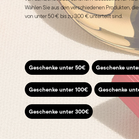
Wählen Sie aus den verschiedenen Produkten, die
von unter 50 € bis zu 300 € unterteilt sind.
Geschenke unter 50€
Geschenke unte
Geschenke unter 100€
Geschenke unt
Geschenke unter 300€