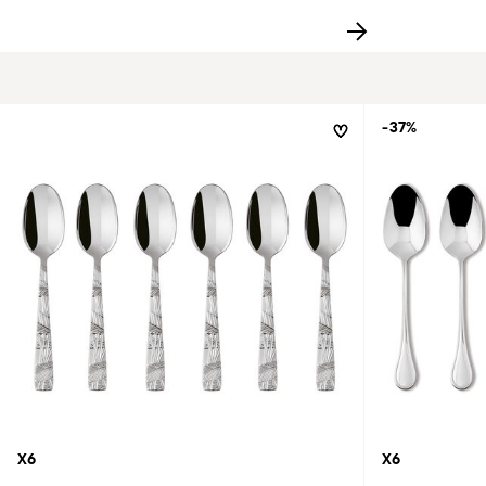
-37%
X6
X6