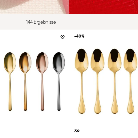
144 Ergebnisse
-40%
X6