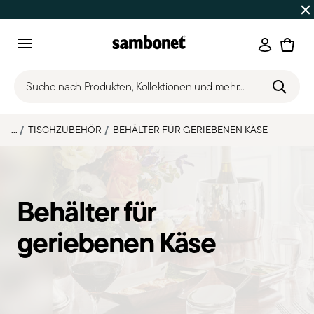
SOMMER-SALE
Bis zu 50% Rabatt | Bestellungen 7.–16. Aug
Anmeld
Menu
Suche nach Produkten, Kollektionen und mehr...
...
TISCHZUBEHÖR
BEHÄLTER FÜR GERIEBENEN KÄSE
Behälter für
geriebenen Käse