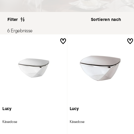
Filter
6 Ergebnisse
Lucy
Lucy
Käsedose
Käsedose