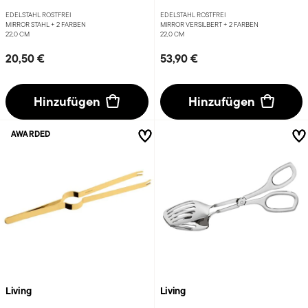
EDELSTAHL ROSTFREI
EDELSTAHL ROSTFREI
MIRROR STAHL +
2 FARBEN
MIRROR VERSILBERT +
2 FARBEN
22,0 CM
22,0 CM
20,50 €
53,90 €
Hinzufügen
Hinzufügen
AWARDED
Living
Living