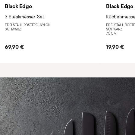
Black Edge
Black Edge
3 Steakmesser-Set
Küchenmesse
EDELSTAHL ROSTFREI, NYLON
EDELSTAHL ROSTF
SCHWARZ
SCHWARZ
7,5 CM
69,90 €
19,90 €