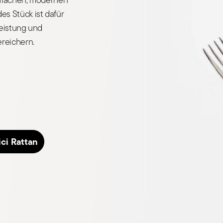
s Stück ist dafür
Leistung und
reichern.
ci Rattan