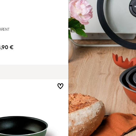
ARENT
,90 €