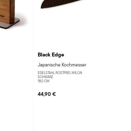
Black Edge
Japanische Kochmesser
EDELSTAHL ROSTFREI, NYLON
SCHWARZ
18,0 CM
44,90 €