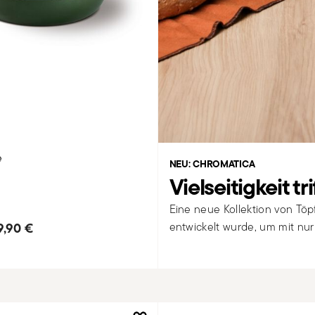
e
NEU: CHROMATICA
Vielseitigkeit tr
Eine neue Kollektion von Tö
entwickelt wurde, um mit nur
9,90 €