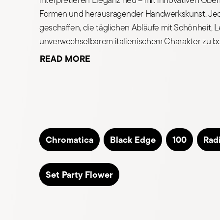
Formen und herausragender Handwerkskunst. Jede
geschaffen, die täglichen Abläufe mit Schönheit, 
unverwechselbarem italienischem Charakter zu be
READ MORE
Chromatica
Black Edge
100
Radi
Set Party Flower