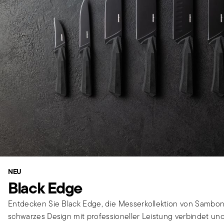
NEU
Black Edge
Entdecken Sie Black Edge, die Messerkollektion von Sambone
schwarzes Design mit professioneller Leistung verbindet und