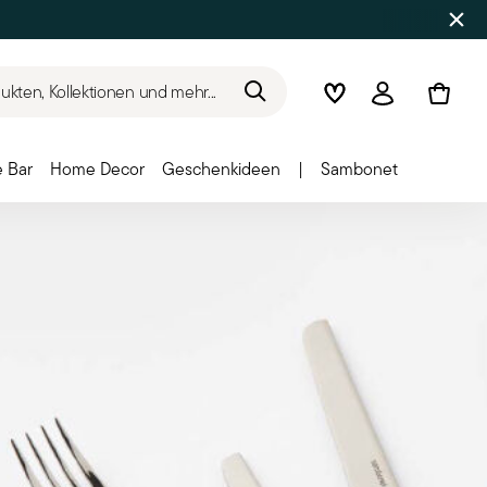
kten, Kollektionen und mehr...
Wishlist
Anmelden
 Bar
Home Decor
Geschenkideen
|
Sambonet