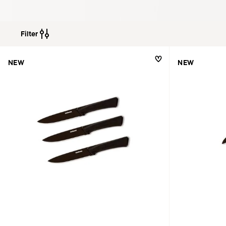
Filter
NEW
NEW