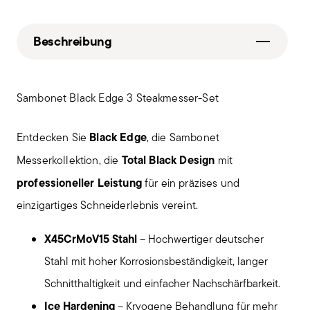
Beschreibung
Sambonet Black Edge 3 Steakmesser-Set
Black Edge
Entdecken Sie
, die Sambonet
Total Black Design
Messerkollektion, die
mit
professioneller Leistung
für ein präzises und
einzigartiges Schneiderlebnis vereint.
X45CrMoV15 Stahl
– Hochwertiger deutscher
Stahl mit hoher Korrosionsbeständigkeit, langer
Schnitthaltigkeit und einfacher Nachschärfbarkeit.
Ice Hardening
– Kryogene Behandlung für mehr