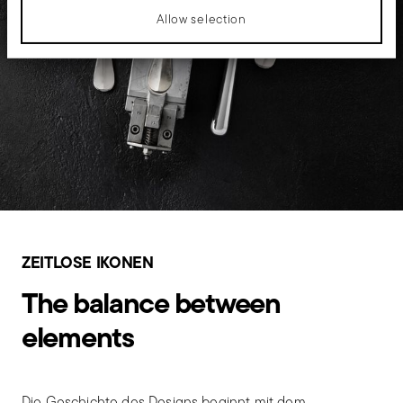
Allow selection
ZEITLOSE IKONEN
The balance between
elements
Die Geschichte des Designs beginnt mit dem