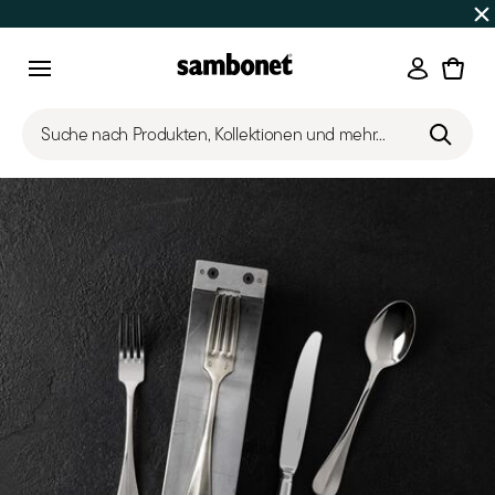
SOMMER-SALE
Bis zu 50% Rabatt | Bestellungen 7.–16. Aug
Anmeld
Menu
Suche nach Produkten, Kollektionen und mehr...