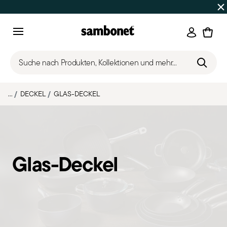
SOMMER-SALE
Bis zu 50% Rabatt | Bestellungen 7.–16. Aug
Anmeld
Menu
Suche nach Produkten, Kollektionen und mehr...
...
DECKEL
GLAS-DECKEL
Glas-Deckel