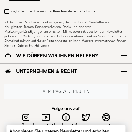
Ja, bitte fügen Sie mich zu Ihrer Newsletter-Liste hinzu.
Ich bin über 16 Jahre alt und willige ein, den Sambonet Newsletter mit
Neuigkeiten, Trends, Sonderverkäufen, Deals und anderen
Marketingankündigungen zu erhalten. Mir ist bekannt, dass ich den Newsletter
jederzeit mit Wirkung für die Zukunft über den Abmeldelink im Newsletter oder die
Abmeldefunktion auf dieser Seite abbestellen kann. Weitere Informationen finden
Sie hier:
Datenschutzhinweise
.
WIE DÜRFEN WIR IHNEN HELFEN?
UNTERNEHMEN & RECHT
VERTRAG WIDERRUFEN
Folge uns auf
Sambonet, the best for you guest
Abonnieren Sie unseren Newsletter und erhalten