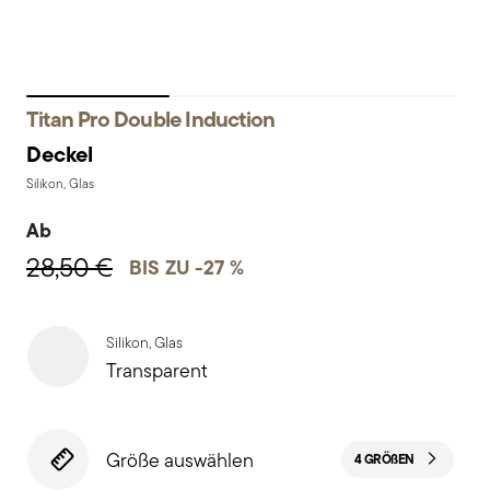
Titan Pro Double Induction
Deckel
Silikon, Glas
Ab
28,50 €
BIS ZU -27 %
Silikon, Glas
Transparent
Größe auswählen
4 GRÖ
ß
EN