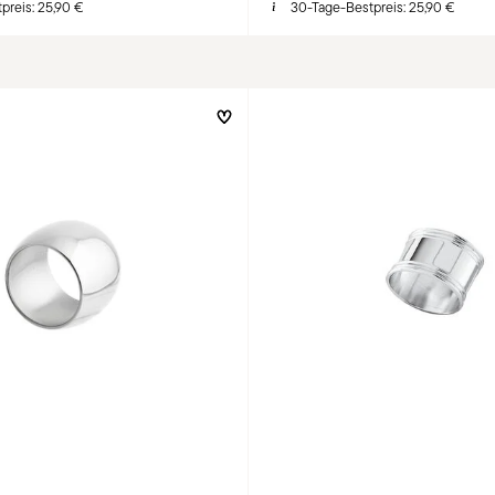
preis:
25,90 €
30-Tage-Bestpreis:
25,90 €