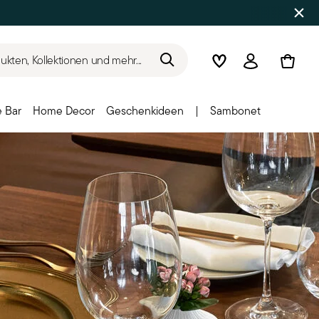
kten, Kollektionen und mehr...
Wishlist
Anmelden
 Bar
Home Decor
Geschenkideen
|
Sambonet