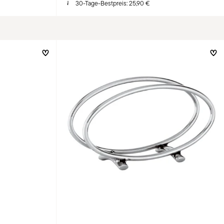
30-Tage-Bestpreis:
25,90 €