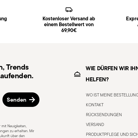
ung
Kostenloser Versand ab
Expre
einem Bestellwert von
69,90€
n, Trends
WIE DÜRFEN WIR IH
aufenden.
HELFEN?
WO IST MEINE BESTELLUN
Senden
KONTAKT
RÜCKSENDUNGEN
VERSAND
 mit Neuigkeiten,
ngen zu erhalten. Mir
PRODUKTPFLEGE UND SICH
 Zukunft über den