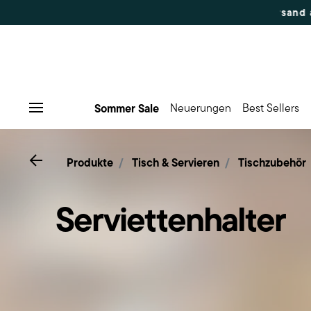
0% Rabatt | Bestellungen 7.–16. Aug.: Versand ab 17. Aug.
Sommer Sale
Neuerungen
Best Sellers
Menu
Go back
Produkte
Tisch & Servieren
Tischzubehör
Serviettenhalter