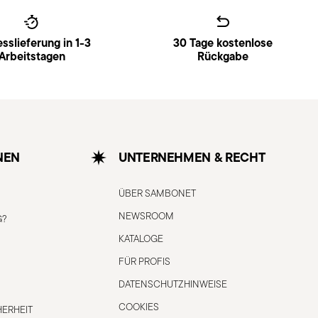
sslieferung in 1-3
30 Tage kostenlose
Arbeitstagen
Rückgabe
NEN
UNTERNEHMEN & RECHT
ÜBER SAMBONET
NEWSROOM
G?
KATALOGE
FÜR PROFIS
DATENSCHUTZHINWEISE
COOKIES
ERHEIT