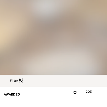
Filter
-20%
AWARDED