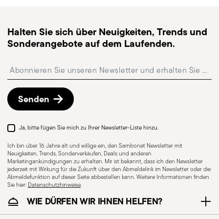
Halten Sie sich über Neuigkeiten, Trends und
Sonderangebote auf dem Laufenden.
Insert your email to register for the newsletters
Senden
Ja, bitte fügen Sie mich zu Ihrer Newsletter-Liste hinzu.
Ich bin über 16 Jahre alt und willige ein, den Sambonet Newsletter mit
Neuigkeiten, Trends, Sonderverkäufen, Deals und anderen
Marketingankündigungen zu erhalten. Mir ist bekannt, dass ich den Newsletter
jederzeit mit Wirkung für die Zukunft über den Abmeldelink im Newsletter oder die
Abmeldefunktion auf dieser Seite abbestellen kann. Weitere Informationen finden
Sie hier:
Datenschutzhinweise
.
WIE DÜRFEN WIR IHNEN HELFEN?