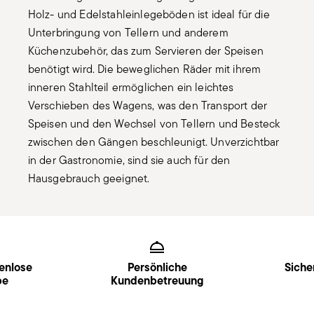
Holz- und Edelstahleinlegeböden ist ideal für die
Unterbringung von Tellern und anderem
Küchenzubehör, das zum Servieren der Speisen
benötigt wird. Die beweglichen Räder mit ihrem
inneren Stahlteil ermöglichen ein leichtes
Verschieben des Wagens, was den Transport der
Speisen und den Wechsel von Tellern und Besteck
zwischen den Gängen beschleunigt. Unverzichtbar
in der Gastronomie, sind sie auch für den
Hausgebrauch geeignet.
Services
Footer
enlose
Persönliche
Siche
be
Kundenbetreuung