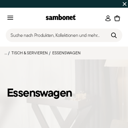
SOMMER-SALE
Bis zu 50% Rabatt auf ausgewählte Produk
Anmeld
Menu
Suche nach Produkten, Kollektionen und mehr...
...
TISCH & SERVIEREN
ESSENSWAGEN
Essenswagen