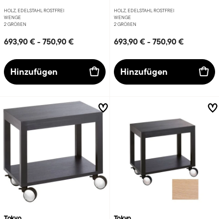
HOLZ, EDELSTAHL ROSTFREI
HOLZ, EDELSTAHL ROSTFREI
WENGE
WENGE
2 GRÖ
ß
EN
2 GRÖ
ß
EN
693,90 €
-
750,90 €
693,90 €
-
750,90 €
Hinzufügen
Hinzufügen
Tokyo
Tokyo