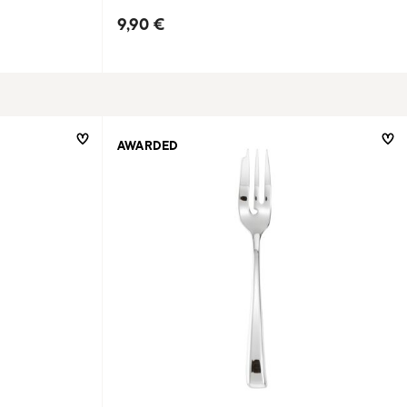
9,90 €
AWARDED