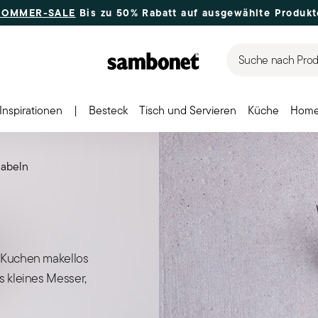
SOMMER-SALE
Bis zu 50% Rabatt auf ausgewählte Produkt
Suche nach Produ
Inspirationen
|
Besteck
Tisch und Servieren
Küche
Home
abeln
k Kuchen makellos
s kleines Messer,