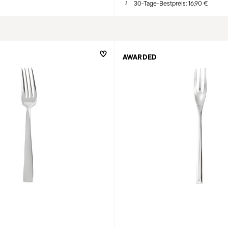
30-Tage-Bestpreis:
16,90 €
AWARDED