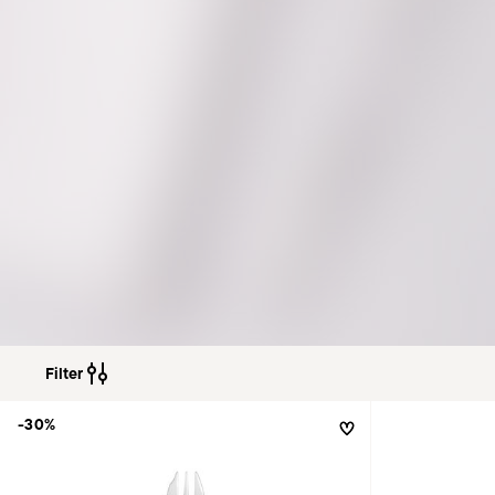
Filter
-30%