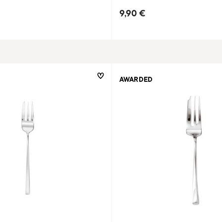
9,90 €
AWARDED