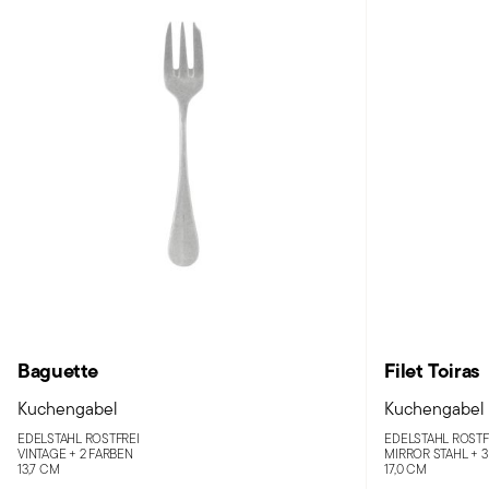
Baguette
Filet Toiras
Kuchengabel
Kuchengabel
EDELSTAHL ROSTFREI
EDELSTAHL ROSTF
VINTAGE +
2 FARBEN
MIRROR STAHL +
3
13,7 CM
17,0 CM