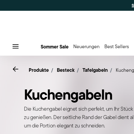
Sommer Sale
Neuerungen
Best Sellers
Menu
Go back
Produkte
Besteck
Tafelgabeln
Kucheng
Kuchengabeln
Die Kuchengabel eignet sich perfekt, um Ihr Stüc
zu genießen. Der seitliche Rand der Gabel dient al
um die Portion elegant zu schneiden.