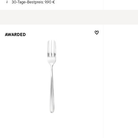
30-Tage-Bestpreis:
9,90 €
AWARDED