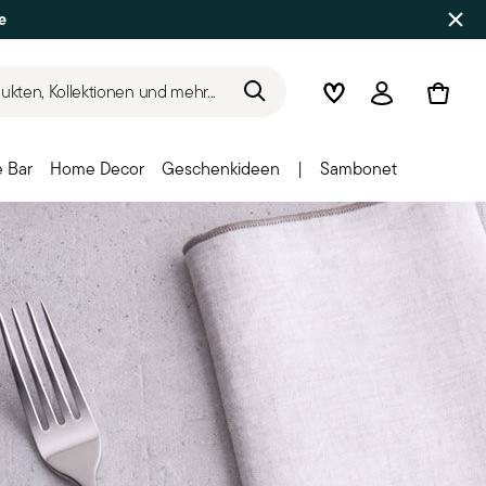
e
kten, Kollektionen und mehr...
Wishlist
Anmelden
 Bar
Home Decor
Geschenkideen
|
Sambonet