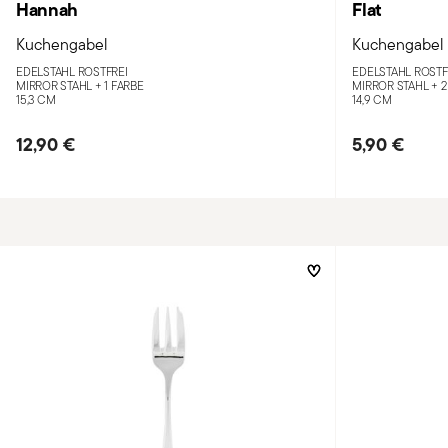
Hannah
Flat
Kuchengabel
Kuchengabel
EDELSTAHL ROSTFREI
EDELSTAHL ROSTF
MIRROR STAHL +
1 FARBE
MIRROR STAHL +
2
15,3 CM
14,9 CM
12,90 €
5,90 €