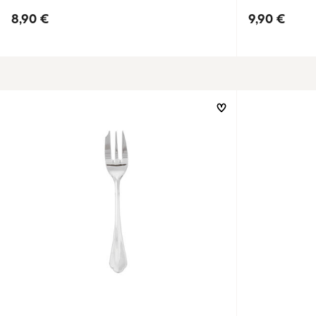
8,90 €
9,90 €