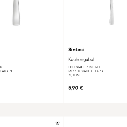
Sintesi
Kuchengabel
REI
EDELSTAHL ROSTFREI
 FARBEN
MIRROR STAHL +
1 FARBE
15,0 CM
5,90 €