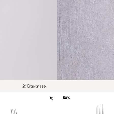
26 Ergebnisse
-50%