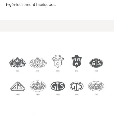
ingénieusement fabriquées.