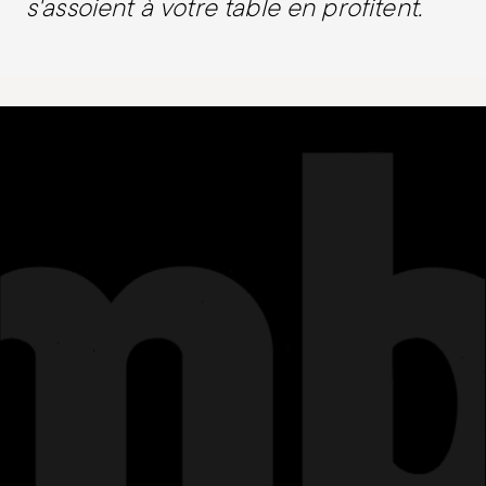
s'assoient à votre table en profitent.