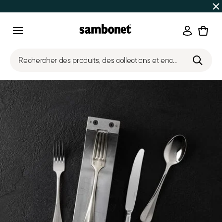
SOLDES D'ÉTÉ
Jusqu'à -50% | Commandes du 7 au 16 août 
Connexi
Menu
Rechercher des produits, des collections et enc...