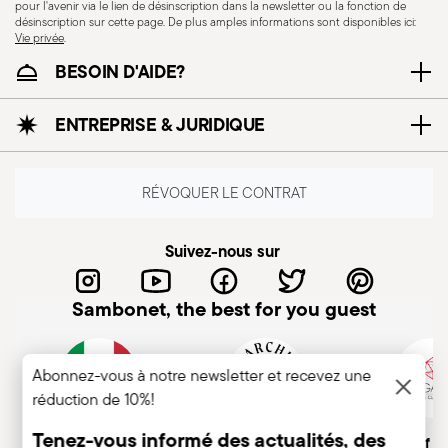
pour l'avenir via le lien de désinscription dans la newsletter ou la fonction de
désinscription sur cette page. De plus amples informations sont disponibles ici:
Vie privée
.
BESOIN D'AIDE?
ENTREPRISE & JURIDIQUE
RÉVOQUER LE CONTRAT
Suivez-nous sur
Sambonet, the best for you guest
Abonnez-vous à notre newsletter et recevez une
réduction de 10%!
Tenez-vous informé des actualités, des
Entreprise italienne
Marque historique, depuis
Member of A