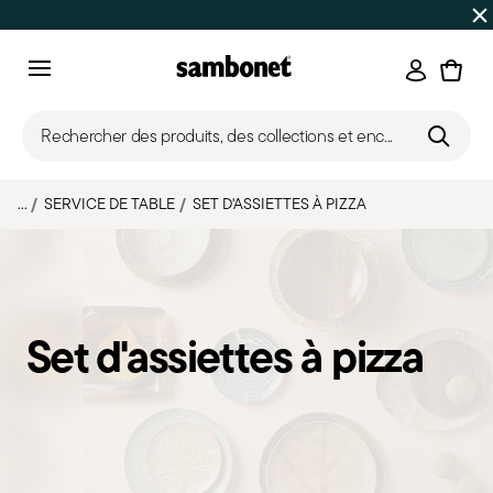
SOLDES D'ÉTÉ
Jusqu'à 50% de réduction sur une sélectio
Connexi
Menu
Rechercher des produits, des collections et enc...
...
SERVICE DE TABLE
SET D'ASSIETTES À PIZZA
Set d'assiettes à pizza