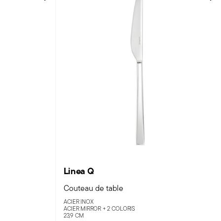
Linea Q
Couteau de table
ACIER INOX
ACIER MIRROR +
2 COLORIS
23,9 CM