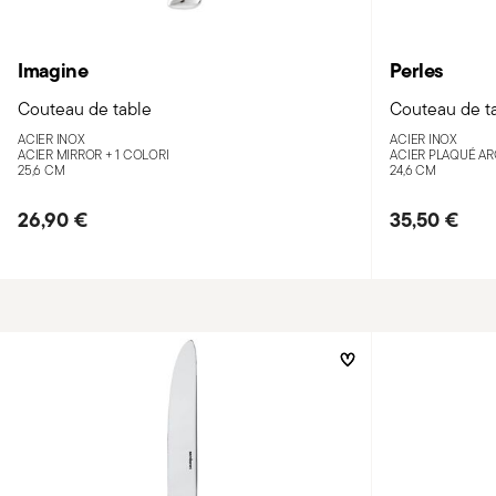
Imagine
Perles
Couteau de table
Couteau de t
ACIER INOX
ACIER INOX
ACIER MIRROR +
1 COLORI
ACIER PLAQUÉ A
25,6 CM
24,6 CM
26,90 €
35,50 €