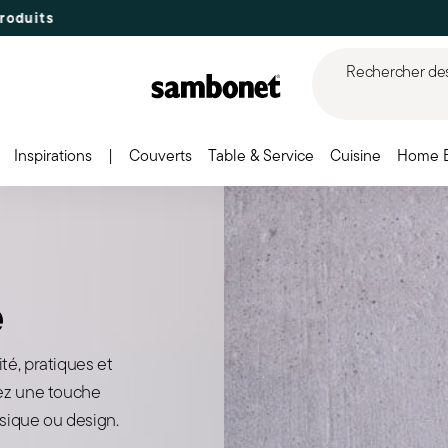
Rechercher des 
Inspirations
|
Couverts
Table & Service
Cuisine
Home 
e
té, pratiques et
tez une touche
ssique ou design.