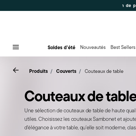
Soldes d’été
Nouveautés
Best Sellers
Menu
Go back
Produits
Couverts
Couteaux de table
Couteaux de tabl
Une sélection de couteaux de table de haute quali
utiles. Choisissez les couteaux Sambonet et ajou
d'élégance à votre table, qu'elle soit moderne, cla