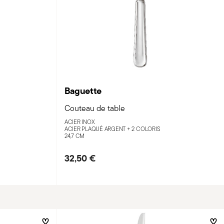
Baguette
Couteau de table
ACIER INOX
ACIER PLAQUÉ ARGENT +
2 COLORIS
24,7 CM
32,50 €