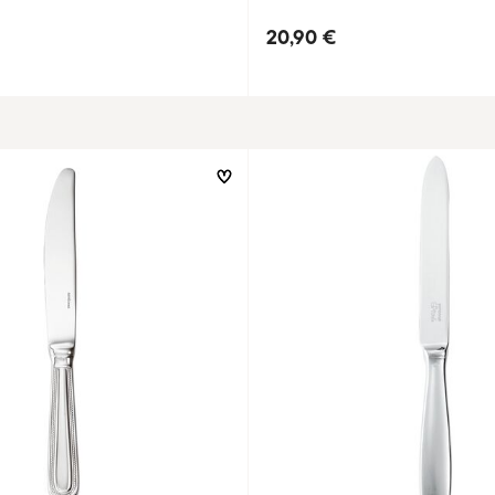
20,90 €