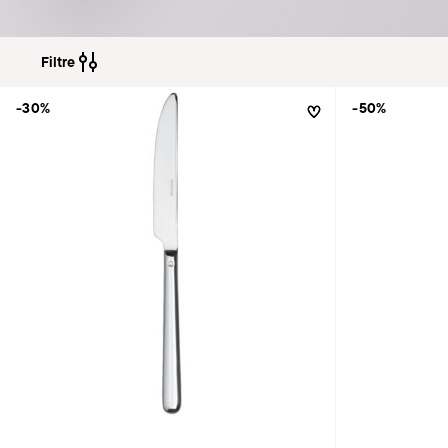
Filtre
-30%
-50%