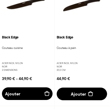
Black Edge
Black Edge
Couteau cuisine
Couteau à pain
ACIER INOX, NYLON
ACIER INOX, NYLON
NOIR
NOIR
2 DIMENSIONS
20,0 CM
39,90 €
-
44,90 €
44,90 €
Ajouter
Ajouter
NEW
NEW