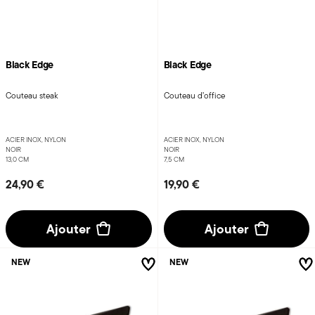
Black Edge
Black Edge
Couteau steak
Couteau d’office
ACIER INOX, NYLON
ACIER INOX, NYLON
NOIR
NOIR
13,0 CM
7,5 CM
24,90 €
19,90 €
Ajouter
Ajouter
NEW
NEW