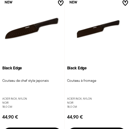
Black Edge
Black Edge
Couteau de chef style japonais
Couteau à fromage
ACIER INOX, NYLON
ACIER INOX, NYLON
NOIR
NOIR
18,0 CM
18,0 CM
44,90 €
44,90 €
Ajouter
Ajouter