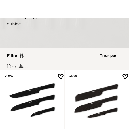
Black Edge apportent caractère et performance en
cuisine.
Filtre
13 résultats
-18%
-18%