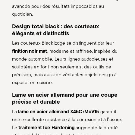
quotidien.
Design total black : des couteaux
élégants et distinctifs
Les couteaux Black Edge se distinguent par leur
finition noir mat
, moderne et raffinée, inspirée du
monde automobile. Leurs lignes audacieuses et
sculptées en font non seulement des outils de
précision, mais aussi de véritables objets design à
exposer en cuisine.
Lame en acier allemand pour une coupe
précise et durable
lame en acier allemand X45CrMoV15
La
garantit
une excellente résistance à la corrosion et à l’usure.
traitement Ice Hardening
Le
augmente la dureté
et la durabilité du tranchant, tandis que le
revêtement Xynflon
assure une coupe fluide et