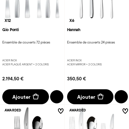
X12
X6
Gio Ponti
Hannah
Ensemble de couverts 72 pièces
Ensemble de couverts 24 pièces
ACIER INOX
ACIER INOX
ACIER PLAQUÉ ARGENT +
2 COLORIS
ACIER MIRROR +
2 COLORIS
2.194,50 €
350,50 €
Ajouter
Ajouter
AWARDED
AWARDED