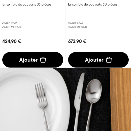
Ensemble de couverts 36 pièces
Ensemble de couverts 60 pièces
ACIER INOX
ACIER INOX
ACIER MIRROR
ACIER MIRROR
424,90 €
673,90 €
Ajouter
Ajouter