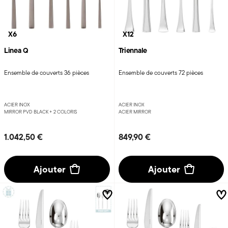
X6
X12
Linea Q
Triennale
Ensemble de couverts 36 pièces
Ensemble de couverts 72 pièces
ACIER INOX
ACIER INOX
MIRROR PVD BLACK +
2 COLORIS
ACIER MIRROR
1.042,50 €
849,90 €
Ajouter
Ajouter