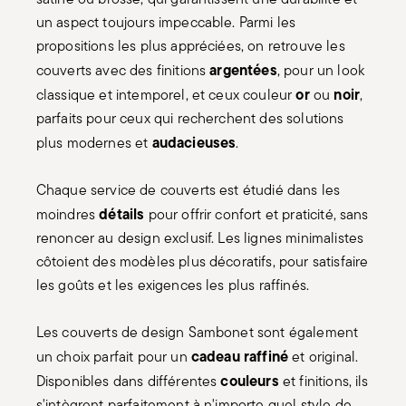
un aspect toujours impeccable. Parmi les
propositions les plus appréciées, on retrouve les
argentées
couverts avec des finitions
, pour un look
or
noir
classique et intemporel, et ceux couleur
ou
,
parfaits pour ceux qui recherchent des solutions
audacieuses
plus modernes et
.
Chaque service de couverts est étudié dans les
détails
moindres
pour offrir confort et praticité, sans
renoncer au design exclusif. Les lignes minimalistes
côtoient des modèles plus décoratifs, pour satisfaire
les goûts et les exigences les plus raffinés.
Les couverts de design Sambonet sont également
cadeau raffiné
un choix parfait pour un
et original.
couleurs
Disponibles dans différentes
et finitions, ils
s'intègrent parfaitement à n'importe quel style de