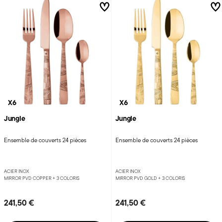
X6
X6
Jungle
Jungle
Ensemble de couverts 24 pièces
Ensemble de couverts 24 pièces
ACIER INOX
ACIER INOX
MIRROR PVD COPPER +
3 COLORIS
MIRROR PVD GOLD +
3 COLORIS
241,50 €
241,50 €