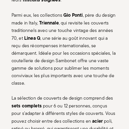
Gio Ponti
Parmi eux, les collections
, père du design
Triennale
made in Italy,
, qui revisite les couverts
traditionnels avec une touche vintage des années
Linea Q
70, et
, une série au goût innovant qui a
reçu des récompenses internationales, se
démarquent. Idéale pour les occasions spéciales, la
coutellerie de design Sambonet offre une vaste
gamme de solutions pour sublimer les moments
conviviaux les plus importants avec une touche de
classe.
La sélection de couverts de design comprend des
sets complets
pour 6 ou 12 personnes, conçus
pour s'adapter à différents styles de couverts. Vous
acier
pouvez choisir entre des collections en
poli,
satiné ou brossé, qui garantissent une durabilité et