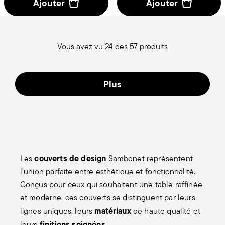
Ajouter
Ajouter
Vous avez vu 24 des 57 produits
Plus
couverts de design
Les
Sambonet représentent
l'union parfaite entre esthétique et fonctionnalité.
Conçus pour ceux qui souhaitent une table raffinée
et moderne, ces couverts se distinguent par leurs
matériaux
lignes uniques, leurs
de haute qualité et
finitions soignées
leurs
.