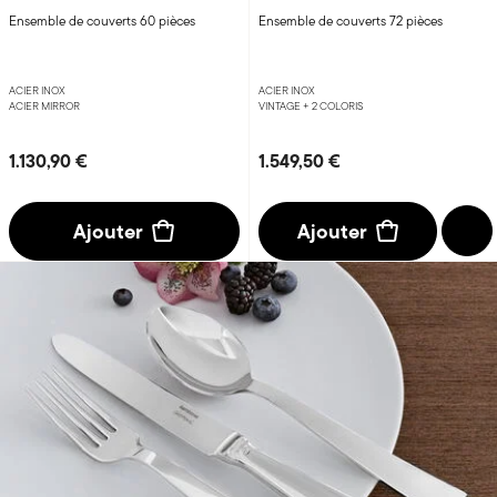
Ensemble de couverts 60 pièces
Ensemble de couverts 72 pièces
ACIER INOX
ACIER INOX
ACIER MIRROR
VINTAGE +
2 COLORIS
1.130,90 €
1.549,50 €
Ajouter
Ajouter