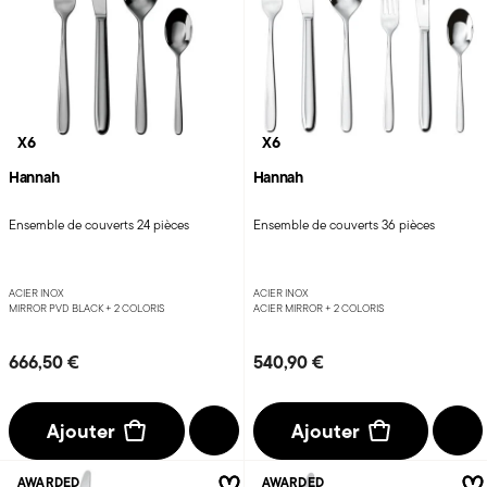
X6
X6
Hannah
Hannah
Ensemble de couverts 24 pièces
Ensemble de couverts 36 pièces
ACIER INOX
ACIER INOX
MIRROR PVD BLACK +
2 COLORIS
ACIER MIRROR +
2 COLORIS
666,50 €
540,90 €
Ajouter
Ajouter
AWARDED
AWARDED