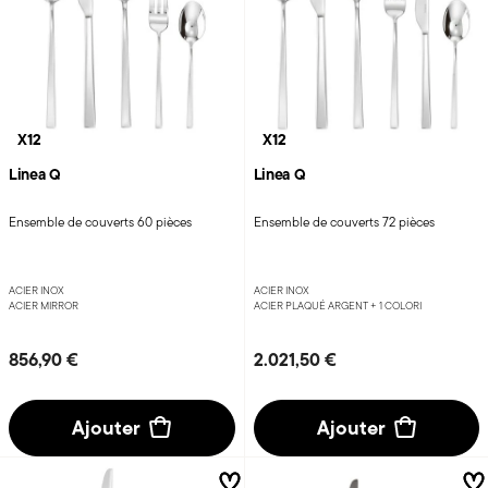
X12
X12
Linea Q
Linea Q
Ensemble de couverts 60 pièces
Ensemble de couverts 72 pièces
ACIER INOX
ACIER INOX
ACIER MIRROR
ACIER PLAQUÉ ARGENT +
1 COLORI
856,90 €
2.021,50 €
Ajouter
Ajouter