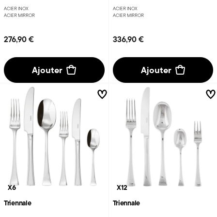
ACIER INOX
ACIER INOX
ACIER MIRROR
ACIER MIRROR
276,90 €
336,90 €
Ajouter
Ajouter
X6
X12
Triennale
Triennale