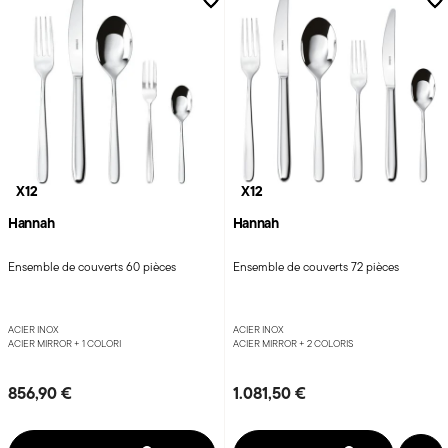
X12
X12
Hannah
Hannah
Ensemble de couverts 60 pièces
Ensemble de couverts 72 pièces
ACIER INOX
ACIER INOX
ACIER MIRROR +
1 COLORI
ACIER MIRROR +
2 COLORIS
856,90 €
1.081,50 €