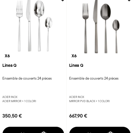
X6
X6
Linea Q
Linea Q
Ensemble de couverts 24 pièces
Ensemble de couverts 24 pièces
ACIER INOX
ACIER INOX
ACIER MIRROR +
1 COLORI
MIRROR PVD BLACK +
1 COLORI
350,50 €
667,90 €