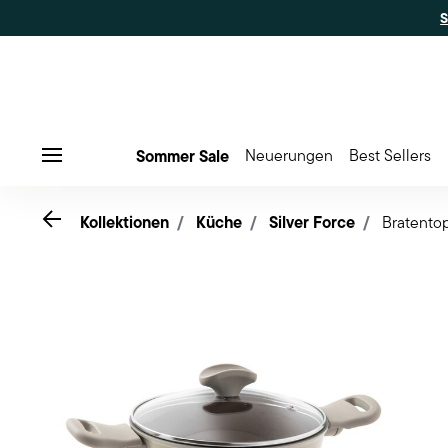
Sommer Sale
Neuerungen
Best Sellers
Menu
Go back
Kollektionen
Küche
Silver Force
Bratento