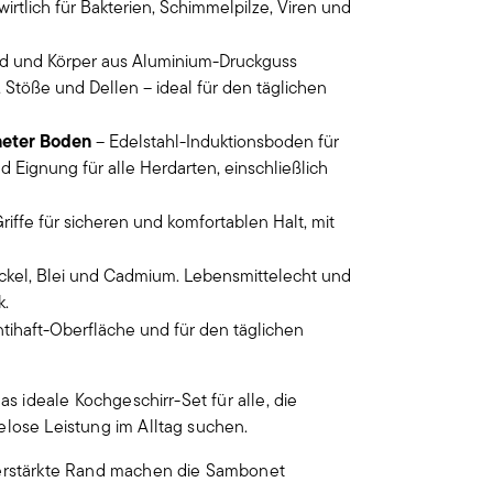
rtlich für Bakterien, Schimmelpilze, Viren und
and und Körper aus Aluminium-Druckguss
 Stöße und Dellen – ideal für den täglichen
neter Boden
– Edelstahl-Induktionsboden für
 Eignung für alle Herdarten, einschließlich
iffe für sicheren und komfortablen Halt, mit
ckel, Blei und Cadmium. Lebensmittelecht und
k.
ntihaft-Oberfläche und für den täglichen
as ideale Kochgeschirr-Set für alle, die
elose Leistung im Alltag suchen.
 verstärkte Rand machen die Sambonet