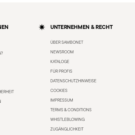
NEN
UNTERNEHMEN & RECHT
ÜBER SAMBONET
NEWSROOM
G?
KATALOGE
FÜR PROFIS
DATENSCHUTZHINWEISE
COOKIES
ERHEIT
IMPRESSUM
N
TERMS & CONDITIONS
WHISTLEBLOWING
ZUGÄNGLICHKEIT