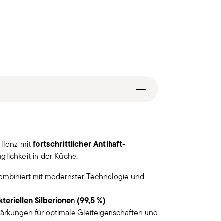
fortschrittlicher Antihaft-
ellenz mit
glichkeit in der Küche.
ombiniert mit modernster Technologie und
teriellen Silberionen (99,5 %)
–
tärkungen für optimale Gleiteigenschaften und