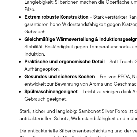
Langlebigkeit; Silberionen machen die Oberfläche unwi
Pilze.
Extrem robuste Konstruktion
– Stark verstärkter R
garantieren hohe Widerstandsfähigkeit gegen Kratzer,
Gebrauch.
Gleichmäßige Wärmeverteilung & induktionsgeeig
Stabilität, Beständigkeit gegen Temperaturschocks und
Induktion.
Praktische und ergonomische Detail
– Soft-Touch-Gr
Aufhängeoption.
Gesundes und sicheres Kochen
– Frei von PFOA, Ni
entwickelt zur Bewahrung von Aroma und Geschmac
Spülmaschinengeeignet
– Leicht zu reinigen dank A
Gebrauch geeignet.
Stark, sicher und langlebig: Sambonet Silver Force ist d
antibakteriellen Schutz, Widerstandsfähigkeit und müh
Die antibakterielle Silberionenbeschichtung und der