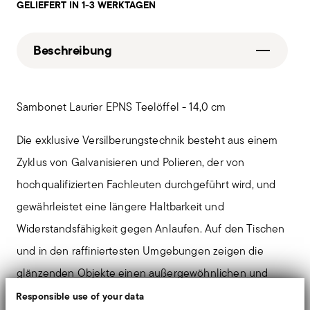
GELIEFERT IN 1-3 WERKTAGEN
Beschreibung
Sambonet Laurier EPNS Teelöffel - 14,0 cm
Die exklusive Versilberungstechnik besteht aus einem
Zyklus von Galvanisieren und Polieren, der von
hochqualifizierten Fachleuten durchgeführt wird, und
gewährleistet eine längere Haltbarkeit und
Widerstandsfähigkeit gegen Anlaufen. Auf den Tischen
und in den raffiniertesten Umgebungen zeigen die
glänzenden Objekte einen außergewöhnlichen und
lang anhaltenden Spiegeleffekt.
Responsible use of your data