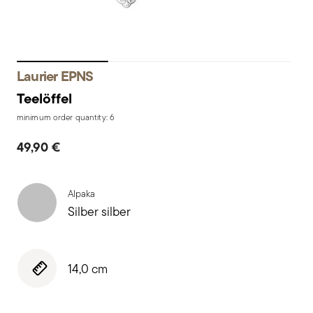
Laurier EPNS
Teelöffel
minimum order quantity: 6
49,90 €
Alpaka
Silber silber
14,0 cm