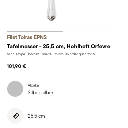
Filet Toiras EPNS
Tafelmesser - 25,5 cm, Hohlheft Orfevre
handle type: Hohlheft Orfevre - minimum order quantity: 6
101,90 €
Alpaka
Silber silber
25,5 cm