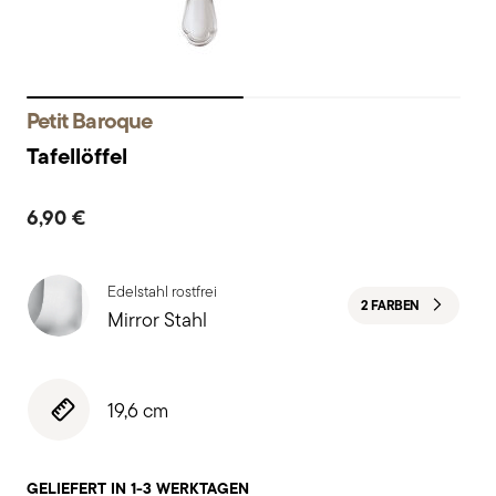
Petit Baroque
Tafellöffel
6,90 €
Edelstahl rostfrei
2 FARBEN
Mirror Stahl
19,6 cm
GELIEFERT IN 1-3 WERKTAGEN