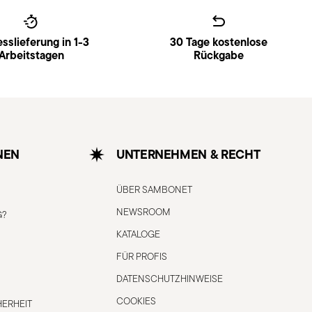
sslieferung in 1-3
30 Tage kostenlose
Arbeitstagen
Rückgabe
NEN
UNTERNEHMEN & RECHT
ÜBER SAMBONET
NEWSROOM
G?
KATALOGE
FÜR PROFIS
DATENSCHUTZHINWEISE
COOKIES
ERHEIT