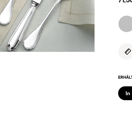
ERHÄL
In