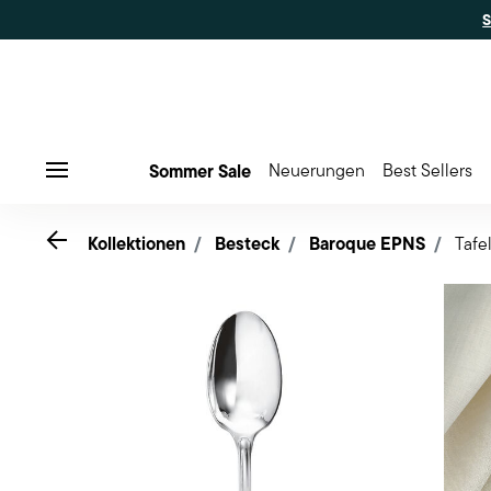
Sommer Sale
Neuerungen
Best Sellers
Menu
Go back
Kollektionen
Besteck
Baroque EPNS
Tafel