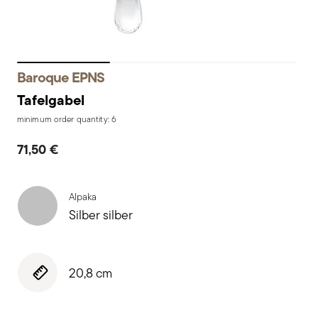
Baroque EPNS
Tafelgabel
minimum order quantity: 6
71,50 €
Alpaka
Silber silber
20,8 cm