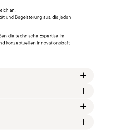
eich an.
tät und Begeisterung aus, die jeden
eßen die technische Expertise im
nd konzeptuellen Innovationskraft