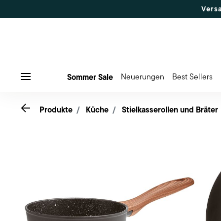
s zu 50% Rabatt | Bestellungen 7.–16. Aug.: Versand ab 17
Sommer Sale
Neuerungen
Best Sellers
Menu
Go back
Produkte
Küche
Stielkasserollen und Bräter