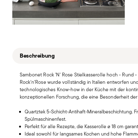
Beschreibung
Sambonet Rock 'N' Rose Stielkasserolle hoch - Rund - Ø
Rock'n'Rose wurde vollständig in Italien entworfen un
technologisches Know-how in der Küche mit der kontinu
konzeptionellen Forschung, die eine Besonderheit der
Quartztek 5-Schicht-Antihaft-Mineralbeschichtung. F
Spülmaschinenfest.
Perfekt für alle Rezepte, die Kasserolle ø 18 cm garant
Ideal sowohl für langsames Kochen und hohe Flamme.