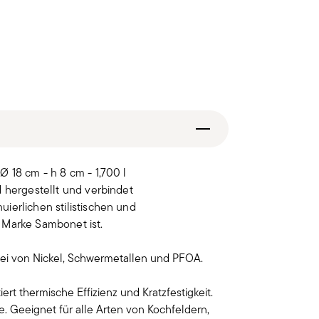
 18 cm - h 8 cm - 1,700 l
d hergestellt und verbindet
ierlichen stilistischen und
 Marke Sambonet ist.
rei von Nickel, Schwermetallen und PFOA.
iert thermische Effizienz und Kratzfestigkeit.
 Geeignet für alle Arten von Kochfeldern,