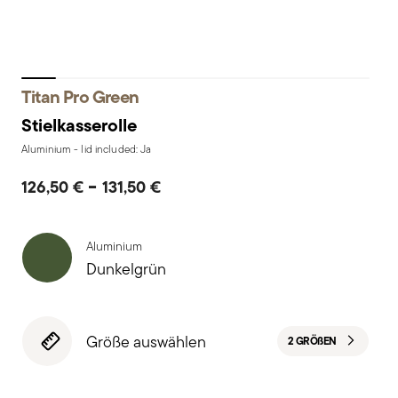
Titan Pro Green
Stielkasserolle
Aluminium - lid included: Ja
-
126,50 €
131,50 €
Aluminium
Dunkelgrün
Größe auswählen
2 GRÖ
ß
EN