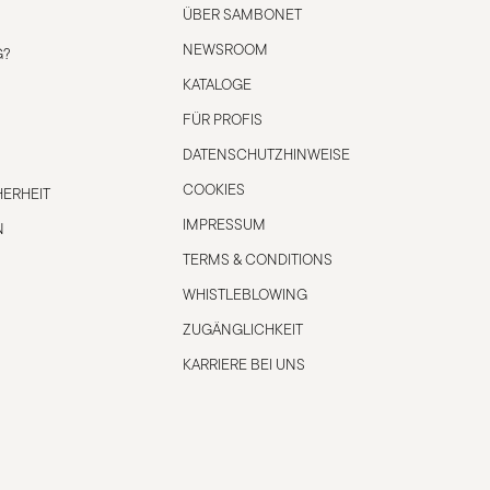
ÜBER SAMBONET
NEWSROOM
G?
KATALOGE
FÜR PROFIS
DATENSCHUTZHINWEISE
COOKIES
ERHEIT
IMPRESSUM
N
TERMS & CONDITIONS
WHISTLEBLOWING
ZUGÄNGLICHKEIT
KARRIERE BEI UNS