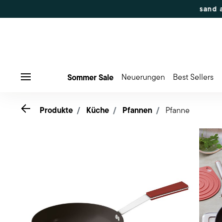
 50% Rabatt | Bestellungen 7.–16. Aug.: Versand ab 17. Aug
Sommer Sale
Neuerungen
Best Sellers
Menu
Go back
Produkte
Küche
Pfannen
Pfanne