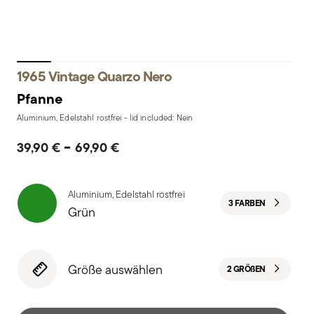
1965 Vintage Quarzo Nero
Pfanne
Aluminium, Edelstahl rostfrei - lid included: Nein
-
39,90 €
69,90 €
Aluminium, Edelstahl rostfrei
3 FARBEN
Grün
Größe auswählen
2 GRÖ
ß
EN