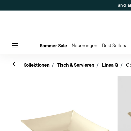
 Rabatt | Bestellungen 7.–16. Aug.: Versand ab 17. Aug.
Sommer Sale
Neuerungen
Best Sellers
Menu
Go back
Kollektionen
Tisch & Servieren
Linea Q
Ob