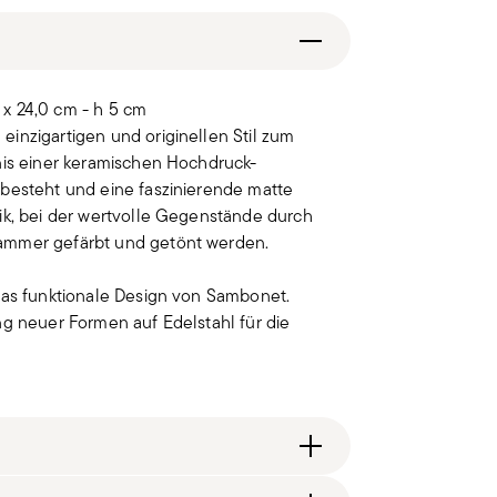
x 24,0 cm - h 5 cm
inzigartigen und originellen Stil zum
nis einer keramischen Hochdruck-
 besteht und eine faszinierende matte
ik, bei der wertvolle Gegenstände durch
kammer gefärbt und getönt werden.
 das funktionale Design von Sambonet.
ng neuer Formen auf Edelstahl für die