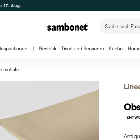
Suche nach Produ
Inspirationen
|
Besteck
Tisch und Servieren
Küche
Home
stschale
Line
Obs
ENTWO
Antiq