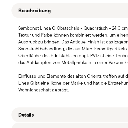
Beschreibung
Sambonet Linea Q Obstschale - Quadratisch - 24,0 cm 
Textur und Farbe können kombiniert werden, um einen e
Ausdruck zu bringen. Das Antique-Finish ist das Ergeb
Sandstrahlbehandlung, die aus Mikro-Keramikpartikeln
Oberfläche des Edelstahls erzeugt. PVD ist eine Techn
das Aufdampfen von Metallpartikeln in einer Vakuum
Einflüsse und Elemente des alten Orients treffen auf
Linea Q ist eine Ikone der Marke und hat die Entstehu
Wohnlandschaft geprägt.
Details
Sambonet