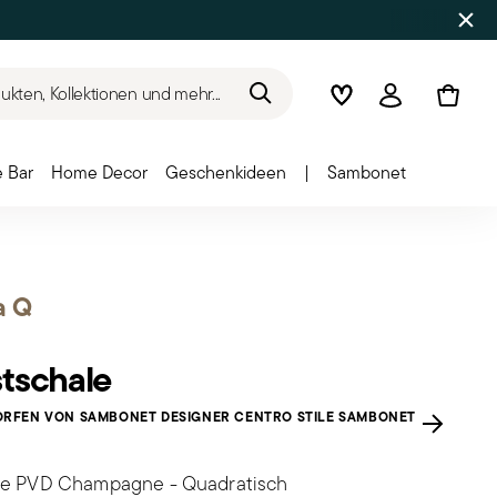
kten, Kollektionen und mehr...
Wishlist
Anmelden
 Bar
Home Decor
Geschenkideen
|
Sambonet
a Q
tschale
RFEN VON SAMBONET DESIGNER CENTRO STILE SAMBONET
ue PVD Champagne - Quadratisch