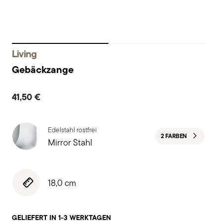
Living
Gebäckzange
41,50 €
Edelstahl rostfrei
2 FARBEN
Mirror Stahl
18,0 cm
GELIEFERT IN 1-3 WERKTAGEN