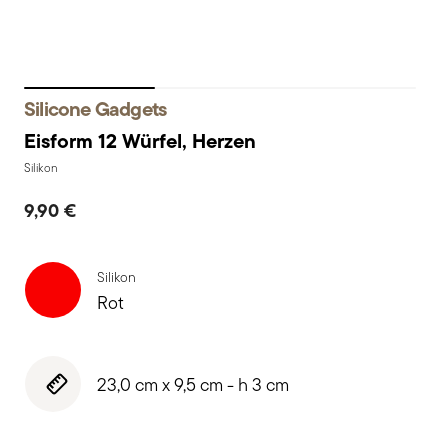
Silicone Gadgets
Eisform 12 Würfel, Herzen
Silikon
9,90 €
Silikon
Rot
23,0 cm x 9,5 cm - h 3 cm