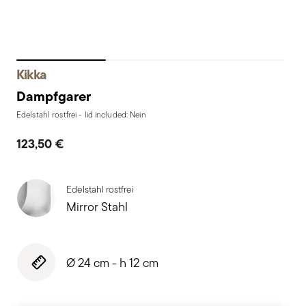
Kikka
Dampfgarer
Edelstahl rostfrei - lid included: Nein
123,50 €
Edelstahl rostfrei
Mirror Stahl
Ø 24 cm - h 12 cm