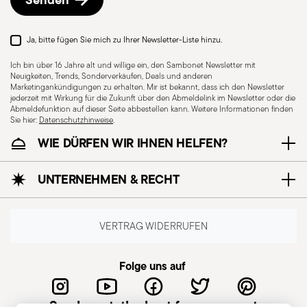
Vorgehensweise.
Ja, bitte fügen Sie mich zu Ihrer Newsletter-Liste hinzu.
Ich bin über 16 Jahre alt und willige ein, den Sambonet Newsletter mit
Neuigkeiten, Trends, Sonderverkäufen, Deals und anderen
Marketingankündigungen zu erhalten. Mir ist bekannt, dass ich den Newsletter
jederzeit mit Wirkung für die Zukunft über den Abmeldelink im Newsletter oder die
Abmeldefunktion auf dieser Seite abbestellen kann. Weitere Informationen finden
Sie hier:
Datenschutzhinweise
.
WIE DÜRFEN WIR IHNEN HELFEN?
UNTERNEHMEN & RECHT
VERTRAG WIDERRUFEN
Folge uns auf
Sambonet, the best for you guest