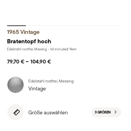
1965 Vintage
Bratentopf hoch
Edelstahl rostfrei, Messing - lid included: Nein
-
79,70 €
104,90 €
Edelstahl rostfrei, Messing
Vintage
Größe auswählen
3 GRÖ
ß
EN