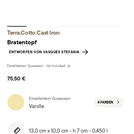
Terra.Cotto Cast Iron
Bratentopf
ENTWORFEN VON VASQUES STEFANIA
Emailliertem Gusseisen - lid included: Ja
75,50 €
Emailliertem Gusseisen
4 FARBEN
Vanille
13,0 cm x 10,0 cm - h 7 cm - 0,450 l