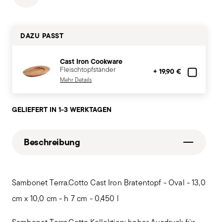
DAZU PASST
Cast Iron Cookware
Fleischtopfständer
+ 19,90 €
Mehr Details
GELIEFERT IN 1-3 WERKTAGEN
Beschreibung
Sambonet Terra.Cotto Cast Iron Bratentopf - Oval - 13,0
cm x 10,0 cm - h 7 cm - 0,450 l