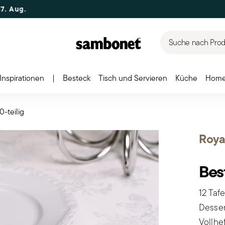
Suche nach Produ
Inspirationen
|
Besteck
Tisch und Servieren
Küche
Home
0-teilig
Roya
Bes
12 Tafe
Desser
Vollhe