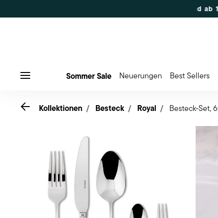
Sommer Sale
Neuerungen
Best Sellers
Menu
Go back
Kollektionen
Besteck
Royal
Besteck-Set, 6