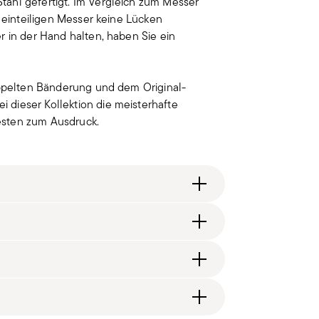
ahl gefertigt. Im Vergleich zum Messer
m einteiligen Messer keine Lücken
r in der Hand halten, haben Sie ein
doppelten Bänderung und dem Original-
dieser Kollektion die meisterhafte
esten zum Ausdruck.