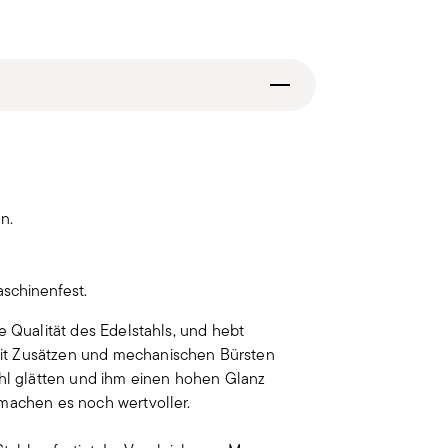
n.
aschinenfest.
e Qualität des Edelstahls, und hebt
it Zusätzen und mechanischen Bürsten
ahl glätten und ihm einen hohen Glanz
 machen es noch wertvoller.