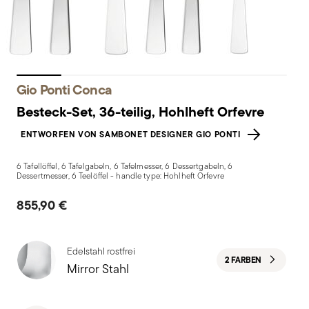
Gio Ponti Conca
Besteck-Set, 36-teilig, Hohlheft Orfevre
ENTWORFEN VON SAMBONET DESIGNER GIO PONTI
6 Tafellöffel, 6 Tafelgabeln, 6 Tafelmesser, 6 Dessertgabeln, 6
Dessertmesser, 6 Teelöffel - handle type: Hohlheft Orfevre
855,90 €
Edelstahl rostfrei
2 FARBEN
Mirror Stahl