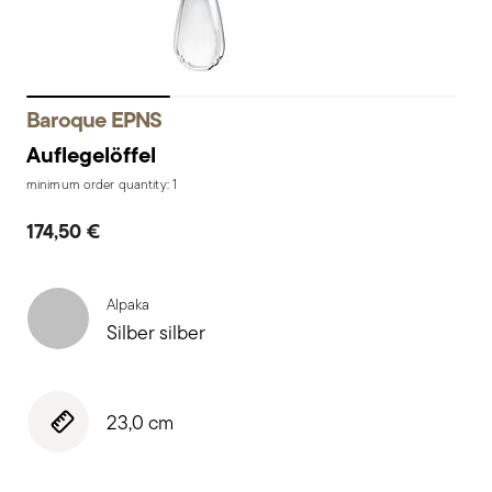
Baroque EPNS
Auflegelöffel
minimum order quantity: 1
174,50 €
Alpaka
Silber silber
23,0 cm