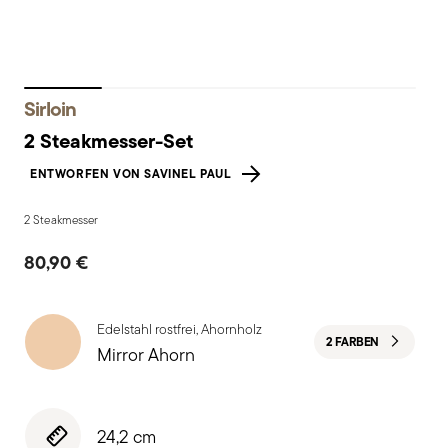
Sirloin
2 Steakmesser-Set
ENTWORFEN VON SAVINEL PAUL
2 Steakmesser
80,90 €
Edelstahl rostfrei, Ahornholz
2 FARBEN
Mirror Ahorn
24,2 cm