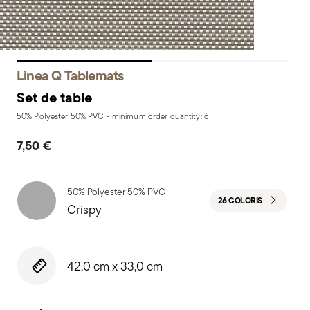
Linea Q Tablemats
Set de table
50% Polyester 50% PVC - minimum order quantity: 6
7,50 €
50% Polyester 50% PVC
26 COLORIS
Crispy
42,0 cm x 33,0 cm