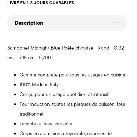
LIVRÉ EN 1-3 JOURS OUVRABLES
Description
Sambonet Midnight Blue Poêle chinoise - Rond - Ø 32
cm - h 18 cm - 5,700 l
Gamme complète pour tous les usages en cuisine.
100% Made in Italy.
Conçu pour un usage quotidien et intensif.
Pour induction, toutes les plaques de cuisson, four
traditionnel.
Lavable au lave-vaisselle.
Corps en aluminium recyclable, couches de