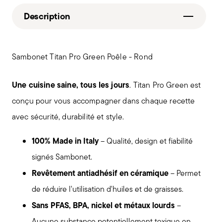
Description
Sambonet Titan Pro Green Poêle - Rond
Une cuisine saine, tous les jours
. Titan Pro Green est
conçu pour vous accompagner dans chaque recette
avec sécurité, durabilité et style.
100% Made in Italy
– Qualité, design et fiabilité
signés Sambonet.
Revêtement antiadhésif en céramique
– Permet
de réduire l'utilisation d'huiles et de graisses.
Sans PFAS, BPA, nickel et métaux lourds
–
Aucune substance potentiellement toxique en