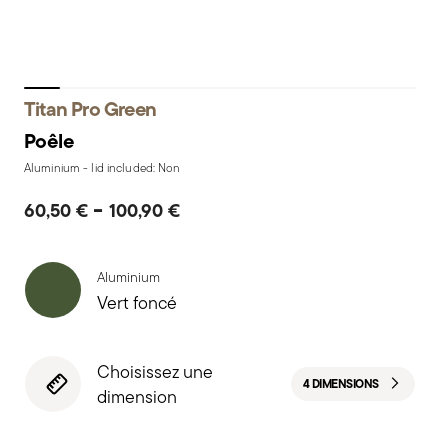
Titan Pro Green
Poêle
Aluminium - lid included: Non
-
60,50 €
100,90 €
Aluminium
Vert foncé
Choisissez une
4 DIMENSIONS
dimension